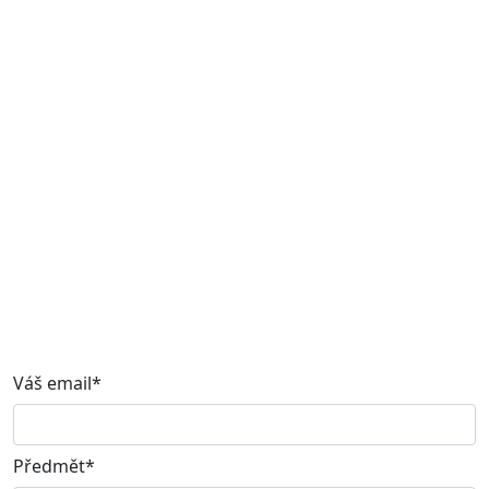
Váš email*
Předmět*