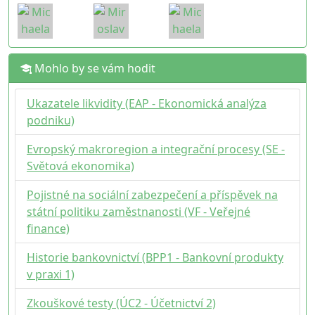
Mohlo by se vám hodit
Ukazatele likvidity (EAP - Ekonomická analýza
podniku)
Evropský makroregion a integrační procesy (SE -
Světová ekonomika)
Pojistné na sociální zabezpečení a příspěvek na
státní politiku zaměstnanosti (VF - Veřejné
finance)
Historie bankovnictví (BPP1 - Bankovní produkty
v praxi 1)
Zkouškové testy (ÚC2 - Účetnictví 2)