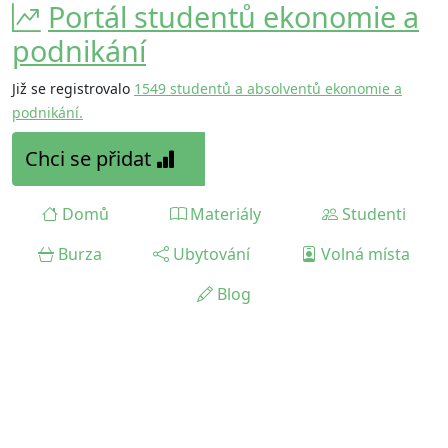
Portál studentů ekonomie a
podnikání
Již se registrovalo
1549 studentů a absolventů ekonomie a
podnikání.
Chci se přidat
Domů
Materiály
Studenti
Burza
Ubytování
Volná místa
Blog