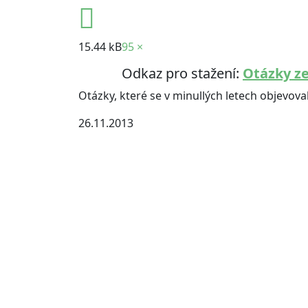
15.44 kB
95 ×
Odkaz pro stažení:
Otázky z
Otázky, které se v minullých letech objevoval
26.11.2013