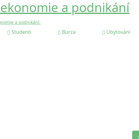
 ekonomie a podnikání
onomie a podnikání.
Studenti
Burza
Ubytování