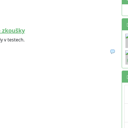
e zkoušky
y v testech.