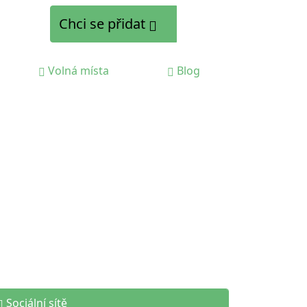
Chci se přidat
Volná místa
Blog
Sociální sítě